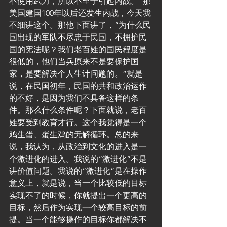
不使用武力，所以不至于引起内战。”那
美国建国100年以后还发生内战，今天我
不细讲这个。那他下面讲了，“为什么民
国出现的军队不尽忠于民国，不拥护民
国的宪法呢？我们老百姓的国民程度是
很低的，他们当兵原来不是要保护国
家，是要解决个人生计问题的。”就是
说，在民国初年，民国的共和政治运作
的不好，是因为我们不具备这样的条
件。那么什么条件呢？下面就说，老百
姓要受到教育才行。这个我觉得是一个
鸡生蛋、蛋生鸡的无解循环。总的来
说，我认为，从政治到文化的进入是一
个激进化的进入。我说的“激进化”不是
讲价值问题。我说的“激进化”是在操作
意义上，就是说，当一个比较低的目标
实现不了的时候，你就提出一个更高的
目标，然后作为实现一个较高目标的前
提。当一个能够操作的目标你都解决不