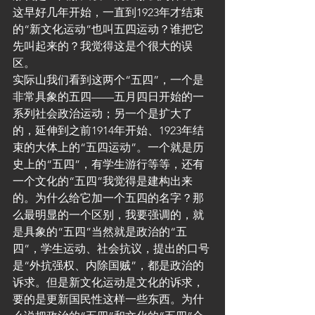
这早好几年开始，一直到1923年才结束
的“新文化运动”也叫五四运动？谁把它
先叫起来的？我觉得这是个很大的误
区。
实际山我们看到这两个“五四”，一个是
非常具象的五四——五月四日开始的一
系列社会政治运动；另一个是扩大了
的，延伸到之前1914年开始、1923年结
束的大体上的“五四运动”。一个就是历
史上的“五四”，有学生游行等等，还有
一个文化的“五四”我觉得是建构出来
的。为什么给它加一个五四的名字？那
么最明显的一个区别，我要强调的，就
是具象的“五四”当然就是政治的“五
四”，学生运动、社会抗议，提出的口号
是“外抗强权、内除国贼”，都是政治的
诉求。但是新文化运动是文化的诉求，
要的是更新国民性这样一些东西。为什