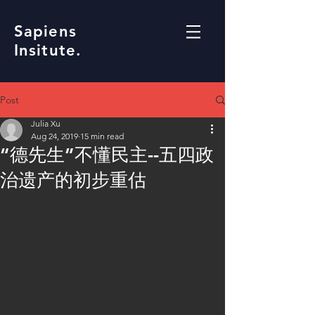
Sapiens
Insitute.
Post
Julia Xu
Aug 24, 2019
15 min read
“德先生”不懂民主--五四政
治遗产的初步重估