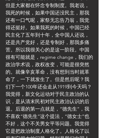
但是大家都在怀念专制制度。我老说，
我死的时候，如果中国还没民主，那我
还有一口气呢，家祭无忘告乃翁，我觉
得还挺好。如果我死的时候，中国已经
民主化了五年到十年，全中国人还说，
还是共产党好，还是专制好，那我多痛
苦。所以我很关心的是这一阶段。中国
很有可能就是，regime change，我们的
政治学术说，政权改变，可能是很突然
的。就像辛亥革命，没有想到当时就革
命了，一下就发生了。但是然后呢？我
们下一个100年还会走从1919到今天吗？
我觉得，新文化运动对于民主政治的认
识，是从清末民初对民主政治认识的后
退。后退的第一点就是，“德先生”，我
不喜欢“德先生”这个提法，“德女士”也
不好，这个不关男女平等问题。我觉得
它是把政治制度人格化了。人格化了以