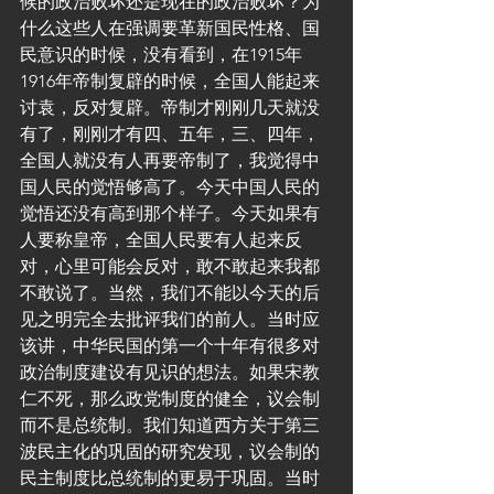
候的政治败坏还是现在的政治败坏？为
什么这些人在强调要革新国民性格、国
民意识的时候，没有看到，在1915年
1916年帝制复辟的时候，全国人能起来
讨袁，反对复辟。帝制才刚刚几天就没
有了，刚刚才有四、五年，三、四年，
全国人就没有人再要帝制了，我觉得中
国人民的觉悟够高了。今天中国人民的
觉悟还没有高到那个样子。今天如果有
人要称皇帝，全国人民要有人起来反
对，心里可能会反对，敢不敢起来我都
不敢说了。当然，我们不能以今天的后
见之明完全去批评我们的前人。当时应
该讲，中华民国的第一个十年有很多对
政治制度建设有见识的想法。如果宋教
仁不死，那么政党制度的健全，议会制
而不是总统制。我们知道西方关于第三
波民主化的巩固的研究发现，议会制的
民主制度比总统制的更易于巩固。当时