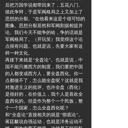
后把万国学说都带回来了，五花八门、
彼此争辩，于是军阀格局之上又加上了
思想的分裂。”在他看来这是个很可怕的
图像。思想分裂居然和军阀割据相提并
论。我们今天不能争的哈，争的话就是
军阀格局了。（开玩笑）我觉得这个论
点很有问题。也就是说，先要大家有这
样一种文化。
再接下来就是“全盘论”。也就是说，中
国不能只搬西方的制度，我们要把中国
的人都变成西方人，要全盘西化。你一
点都做不了，怎么能全盘呢？这就是我
对激进主义的批评。也许全盘（西化）
是很好的，在价值上，我个人是喜欢全
盘西化的。但是作为整个一个民族，整
个一个国家，怎么全盘西化呢？
和“全盘论”直接相关的就是“彻底论”。
蒋廷黻说自强运动，也就是洋务运动不