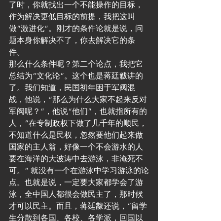
了时，你就找出一个不能操作的目标，
作为解决更低目标的前提，我把这叫
做“激进化”。刚才的条件论就是说，问
题本身你解决不了，你去解决它的条
件。
那么什么条件呢？第二个论点，我把它
总结为“文化论”。这个也是蒋廷黻讲的
了。我们知道，民国初年困于军阀混
战，他说，“那么为什么大家不起来反对
军阀呢？”，他说“他们”，也就指所有的
人，“在专制政权下做了几千年的顺民，
不知道什么是民权，忽然要他们起来做
国家的主人翁，好像一个不会游水的人
要在海洋的大波涛中去游泳，非淹死不
可。” 就没有一个在游泳中学习游泳的论
点。也就是说，一定要大家都学会了游
泳，全中国人都很会做民主了，那时候
才可以民主。而且，蒋廷黻还说，“留学
生分散到各国、各校、各学派，回国以