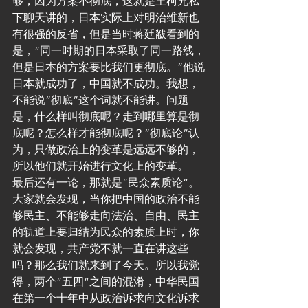
够，因为方案不彻底，这就是王柯兄私
下聊天讲的，日本实际上对明治维新也
有很强的反省，但是当时蒋廷黻看到的
是，“同一时期的日本采取了同一路线，
但是日本的方案要比我们更彻底。”他说
日本就成功了，中国就不成功。我想，
不能说“彻底”这个词就不能讲。问题
是，什么样叫彻底呢？走到哪里算是彻
底呢？怎么样才能彻底呢？“彻底论”认
为，只做政治上的变革是远远不够的，
所以他们就开始进行文化上的变革。
最后还有一论，那就是“民众素质论”。
大家就会发现，当你把中国的政治不能
够民主、不能够走向法治、自由、民主
的轨道上要归结为民众的素质上时，你
就会发现，共产党不就一直在讲这些
吗？那么我们就来到了今天。所以我觉
得，两个“五四”之间的混淆，中华民国
在第一个十年中从政治诉求向文化诉求