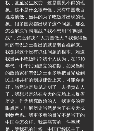
权，甚至发生政变，这是屡见不鲜的现
象。这不是什么很奇怪，只有中国老百
姓素质低，当兵的为了吃饭才出现的现
象。很多国家都出现了这个问题。那么
怎么解决军阀混战？我不想用“军阀混
战”，怎么解决军人力量做大？我觉得当
时的有识之士提出的就是老百姓起来。
我觉得这个没有抓住问题的根本。难道
我当兵不吃饭吗？我个人认为，在1910
年代，中华民国建立的初期，如果当时
的政治家和有识之士更多地把目光放到
民主和共和的制度建设上来，可能会更
好，当然这是后见之明了，去指责古人
了，我想只是站在今天的立场上去反省
历史。作为研究政治的人，我更多的着
眼点是，理解历史当然是为了在今天找
到参考系。我更多看的目光不是当下的
中国会怎么样。我最痛苦的一件事就
是，等我死的时候，中国已经民主了，