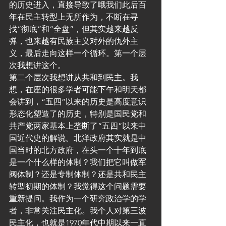
的历史进入，直接导致了哦我们此后百
年在民主转型上无所作为，不断在寻
找“彻底”和“全盘”，但其实越来越反
弹，也来越有民族主义对外的仇外主
义，最后走向这样一个循环。第一个层
次我想讲这个。
第二个层次我想讲从共和到民主。我
想，在座的很多学者可能下午和明天都
会讲到，“五四”以来的历史是高度意识
形态化塑造了的历史，特别是国民党和
共产党两家基本上垄断了“五四”以来中
国近代史的解说。北洋政府其实就是中
国当时的北方政府，在头一个十年到底
是一个什么样的体制？我们把它叫做军
阀体制？还是专制体制？还是共和民主
转型初期的体制？我觉得这个问题需要
重新提问。我作为一个研究政治学的学
者，非常关注民主化。我个人对第三波
民主化，也就是1970年代中期以来一直