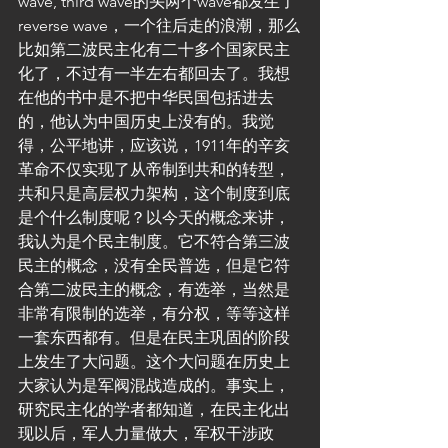
wave, third wave的头两个wave都发生了
reverse wave，一个往后走的浪潮，那么
比如第二波民主化有二十多个国家民主
化了，不过有一半左右都回去了。我想
在他的书中是不把中华民国包括进去
的，他认为中国历史上没有的。我觉
得，公平地讲，应该说，1911年的辛亥
革命不仅实现了从帝制到共和的转型，
共和只是高层权力架构，这个制度到底
是个什么制度呢？以今天的概念来讲，
我认为是个民主制度。它不符合第三波
民主的概念，没有全民普选，但是它符
合第二波民主的概念，有选举，当然是
非常有限制的选举，有分权，等等这样
一套东西都有。但是在民主巩固的阶段
上发生了大问题。这个大问题在历史上
大家认为是军阀混战造成的。事实上，
研究民主化的学者都知道，在民主化出
现以后，军人力量做大，军权干涉政