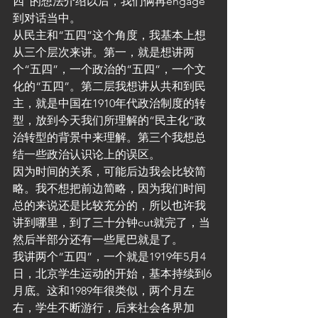
四”的想法介绍以后，我们俩再engage
到对话当中。
从民主和“五四”这个角度，我基本上想
从三个层次来讲。第一，就是想讲两
个“五四”，一个政治的“五四”，一个文
化的“五四”。第二层我想讲从共和到民
主，就是中国在1910年代政治制度的转
型，放到今天我们所理解的“民主化”政
治转型的背景中来理解。第三个我想总
结一些政治认识论上的误区。
因为时间的关系，可能后边我会比较简
略。我不想把前边简略，因为我们时间
总的来说还是比较充分的，所以也许我
讲到哪里，到了三十分钟cut就完了，当
然后半部分还有一些尾巴就是了。
我讲两个“五四”，一个就是1919年5月4
日，北京学生运动的开始，基本持续到6
月底。这和1989年很类似，两个月左
右，学生不断游行，后来社会各界加