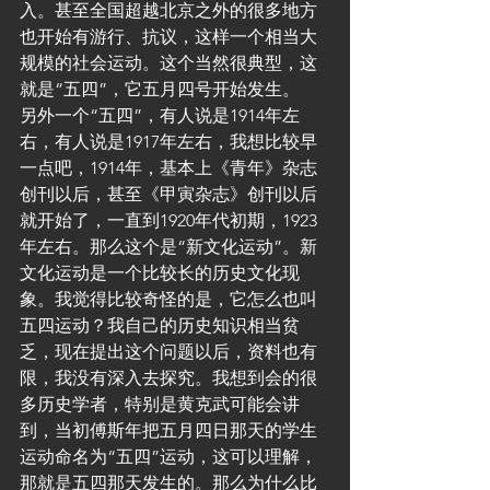
入。甚至全国超越北京之外的很多地方
也开始有游行、抗议，这样一个相当大
规模的社会运动。这个当然很典型，这
就是“五四”，它五月四号开始发生。
另外一个“五四”，有人说是1914年左
右，有人说是1917年左右，我想比较早
一点吧，1914年，基本上《青年》杂志
创刊以后，甚至《甲寅杂志》创刊以后
就开始了，一直到1920年代初期，1923
年左右。那么这个是“新文化运动”。新
文化运动是一个比较长的历史文化现
象。我觉得比较奇怪的是，它怎么也叫
五四运动？我自己的历史知识相当贫
乏，现在提出这个问题以后，资料也有
限，我没有深入去探究。我想到会的很
多历史学者，特别是黄克武可能会讲
到，当初傅斯年把五月四日那天的学生
运动命名为“五四”运动，这可以理解，
那就是五四那天发生的。那么为什么比