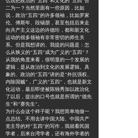
么说把政治的“五四”和文化的“五四”合
二为一？当然里面有一些原因，比如
说，政治“五四”的许多领袖，比如罗家
伦、傅斯年、段锡朋，甚至包括后来走
向共产主义这边的许德珩，都和新文化
运动的很多领袖有非常密切的师生关
系。但是我想讲的、我提的问题是：怎
么从狭义的“五四”成为广义的“五四”？
从我的角度来看，很明显的一个发展的
逻辑，是从政治到文化的发展逻辑。具
象的、政治的“五四”讲的是“外抗强权、
内除国贼”，广义的“五四”，也就是新文
化运动，最后即使被陈独秀加以政治化
了以后，提出的口号也就是所谓的“德先
生”和“赛先生”。
为什么会这个样子呢？我想简单地做一
点总结。不用去讲中国大陆、中国共产
党主导的对“五四”的写作，我就看民国
学者，后来台湾学者，还有海外学者的