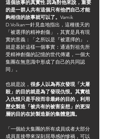
這個故事的真實性.因為對他來說，重要
的是一群人共有這個只有他們自己才能
夠相信的故事就可以了。
Vamik 
D.Volkan一針見血地指出，這種後天的
「被選擇的精神創傷」，其實是具有現
實的意義：「之所以是『被選擇的』，
就是基於這樣一個事實：通過對祖先所
受精神創傷的記憶的世代傳遞，一個大
集團在無意識中形成了自己的共同認
同」。
也就是說，
很多人以為再次發現「大屠
殺」的目的就是為了發現仇恨。其實植
入仇恨只是手段而非最終的目的，利用
歷史製造「被共有的被害妄想」的更深
層的目的在於製造新的集體意識。
「一個給大集團的所有成員或者大部分
成員直接帶來深刻屈辱感的慘禍，可以