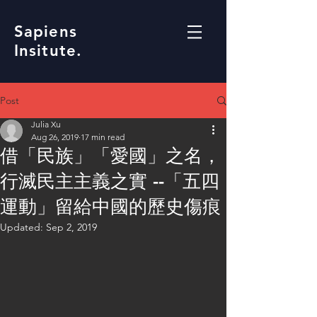
Sapiens
Insitute.
Post
Julia Xu
Aug 26, 2019
17 min read
借「民族」「愛國」之名，
行滅民主主義之實 --「五四
運動」留給中國的歷史傷痕
Updated:
Sep 2, 2019