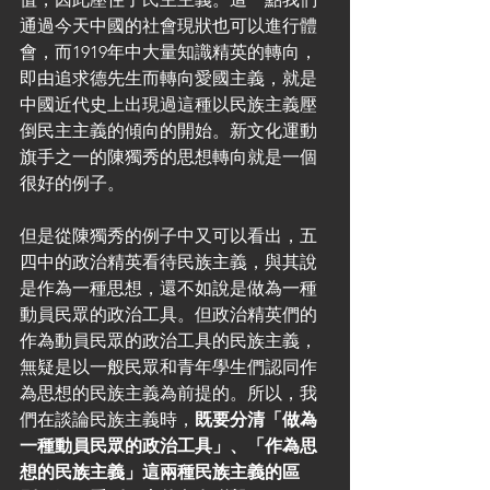
通過今天中國的社會現狀也可以進行體
會，而1919年中大量知識精英的轉向，
即由追求德先生而轉向愛國主義，就是
中國近代史上出現過這種以民族主義壓
倒民主主義的傾向的開始。新文化運動
旗手之一的陳獨秀的思想轉向就是一個
很好的例子。
但是從陳獨秀的例子中又可以看出，五
四中的政治精英看待民族主義，與其說
是作為一種思想，還不如說是做為一種
動員民眾的政治工具。但政治精英們的
作為動員民眾的政治工具的民族主義，
無疑是以一般民眾和青年學生們認同作
為思想的民族主義為前提的。所以，我
們在談論民族主義時，
既要分清「做為
一種動員民眾的政治工具」、「作為思
想的民族主義」這兩種民族主義的區