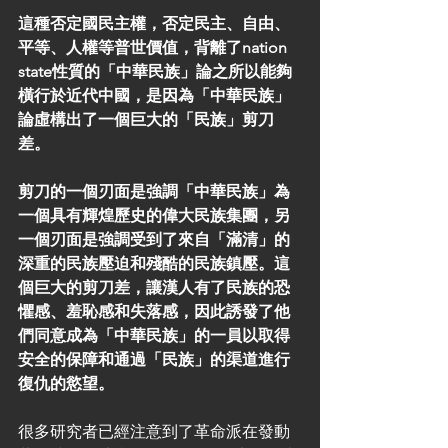
這種否定國民主權，否定民主、自由、
平等、人權等普世價值，背離了nation 
state性質的「中華民族」論之所以能夠
橫行於近代中國，是因為「中華民族」
論虛構出了一個巨大的「民族」剪刀
差。
剪刀的一個刃面是強調「中華民族」為
一個具有輝煌歷史的偉大民族集團，另
一個刃面是強調受到了來自「滿清」的
深重的民族壓迫和殘酷的民族鎮壓。這
個巨大的剪刀差，讓漢人有了民族的恐
懼感、羞恥感和失落感，因此誘發了他
們同意成為「中華民族」的一員以取得
安全的保障和通過「民族」的渠道進行
復仇的慾望。
很多研究者已經注意到了革命派在發動