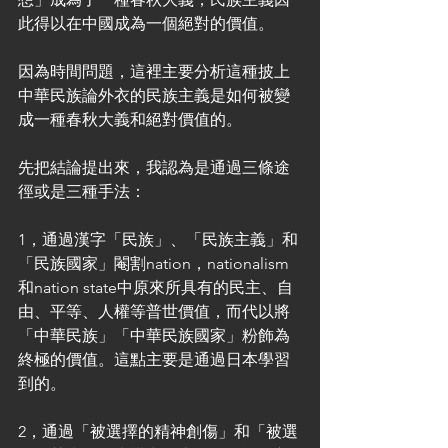
此得以在中國成為一個絕對的價值。
因為時間問題，這裡主要分析這種披上
中華民族論外衣的民族主義是如何被變
成一種春秋大義和絕對價值的。
先把結論提出來，我認為是通過三條途
徑或是三種手法：
1，通過漢字「民族」、「民族主義」和
「民族國家」閹割nation，nationalism
和nation state中原來所具有的民主、自
由、平等、人權等普世價值，而代以將
「中華民族」「中華民族國家」粉飾為
終極的價值。這點主要是通過日本學習
到的。
2，通過「被選擇的精神創傷」和「被選