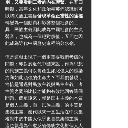
別，又要看到二者的內在聯繫。
在五四
時期，當年文化和政治精英們認識到可
以將民族主義從
發現革命正當性的途徑
轉變為一個動員和影響整個社會的工
具，民族主義因此成為中國社會的主流
聲音，也成為一個絕對價值，五四也因
此成為近代中國歷史進程的分水嶺。
但是這就出現了一個更需要我們考慮的
問題：即對於近代中國來說，作為思想
的民族主義何以會產生如此強大的感染
力和如此頑強的生命力？而我們發現，
恰恰是通過對民族主義與民主主義二者
性質之間的比較才能夠有效地回答這個
問題。簡單說來，就是民主主義的本質
是個人主義，而「民族主義」的本質是
集體主義。秦代以來一直生活在中央集
權制中的中國人似乎更喜歡集體主義，
這也就是為什麼反省傳統文化對個人人