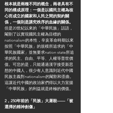
根本就是兩種不同的概念，兩者具有不
同的構成原理：一個是以國民主權為核
心而成立的國家和人民之間的契約關
係，一個則是講究秩序的血緣的關係。
但是20世紀以來的「中華民族」話語，
閹割了以實現國民主權為目標的
nationalism的本性，辛亥革命時期以來
按照「中華民族」的規模所追求的「中
華民族國家」並無要求nation state所追
求的民主、自由、平等、人權等普世價
值。可悲的是，只能通過漢字接受新思
想的中國人，很少有人意識到近代中國
民族主義對nationalism的閹割和歪曲。
這讓近代中國的政治家們得以大力宣揚
「中華民族」的利益就是終極的價值。
2，250年前的「民族」大屠殺——「被
選擇的精神創傷」