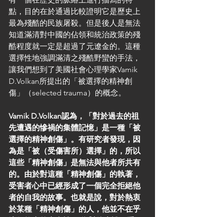
點，目的在於通過比較證明它是歷史上
最為殘酷的民族屠殺。但是後人是無法
知道滿清對中國的佔領和統治政策的殘
酷程度就一定是超過了元遼金的。這種
選擇性地強調滿清之殘酷野蠻的手法，
讓我們想到了美國社會心理學家Vamik 
D.Volkan所提出的「被選擇的精神創
傷」（selected trauma）的概念。
Vamik D.Volkan認為，「對於過去的祖
先遭遇的慘禍的集體記憶」是一種「被
選擇的精神創傷」。有研究者發現，因
為是「被（受傷害所）選擇」的，所以
這些「精神創傷」是無法與他者所共有
的。由於對這種「精神創傷」的執著，
受害者心中已經形成了一個完全拒絕他
者的自我的故事。也就是說，對於熱衷
於某種「精神創傷」的人，他並不在乎