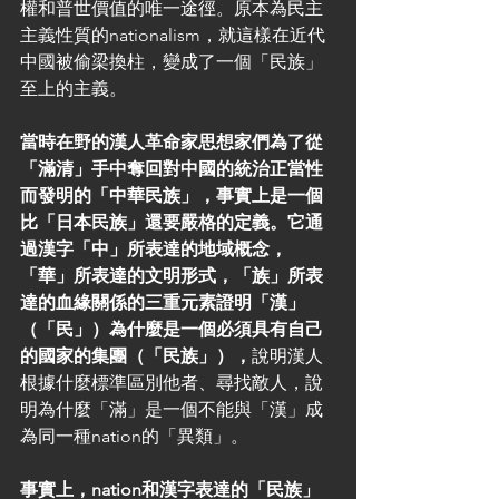
權和普世價值的唯一途徑。原本為民主
主義性質的nationalism，就這樣在近代
中國被偷梁換柱，變成了一個「民族」
至上的主義。
當時在野的漢人革命家思想家們為了從
「滿清」手中奪回對中國的統治正當性
而發明的「中華民族」，事實上是一個
比「日本民族」還要嚴格的定義。它通
過漢字「中」所表達的地域概念，
「華」所表達的文明形式，「族」所表
達的血緣關係的三重元素證明「漢」
（「民」）為什麼是一個必須具有自己
的國家的集團（「民族」），
說明漢人
根據什麼標準區別他者、尋找敵人，說
明為什麼「滿」是一個不能與「漢」成
為同一種nation的「異類」。
事實上，nation和漢字表達的「民族」